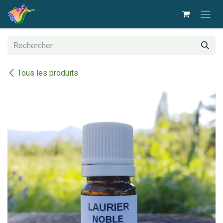
Se rendre au contenu
Tous les produits