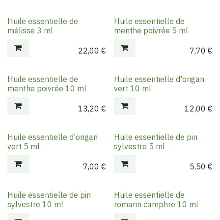
Huile essentielle de
Huile essentielle de
mélisse 3 ml
menthe poivrée 5 ml
22,00
€
7,70
€
Huile essentielle de
Huile essentielle d'origan
menthe poivrée 10 ml
vert 10 ml
13,20
€
12,00
€
Huile essentielle d'origan
Huile essentielle de pin
vert 5 ml
sylvestre 5 ml
7,00
€
5,50
€
Huile essentielle de pin
Huile essentielle de
sylvestre 10 ml
romarin camphre 10 ml