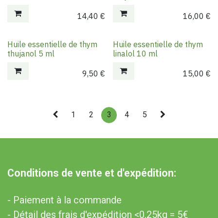
14,40
€
16,00
€
Huile essentielle de thym
Huile essentielle de thym
thujanol 5 ml
linalol 10 ml
9,50
€
15,00
€
1
2
3
4
5
Conditions de vente et d'expédition:
- Paiement à la commande
- Détail des frais d'expédition <0,25kg = 5€