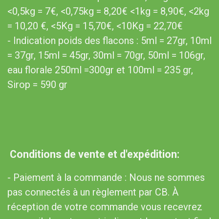
<0,5kg = 7€, <0,75kg = 8,20€ <1kg = 8,90€, <2kg
= 10,20 €, <5Kg = 15,70€, <10Kg = 22,70€
- Indication poids des flacons : 5ml = 27gr, 10ml
= 37gr, 15ml = 45gr, 30ml = 70gr, 50ml = 106gr,
eau florale 250ml =300gr et 100ml = 235 gr,
Sirop = 590 gr​
Conditions de vente et d'expédition:
- Paiement à la commande : Nous ne sommes
pas connectés à un règlement par CB. À
réception de votre commande vous recevrez